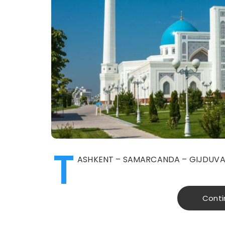
T
ASHKENT – SAMARCANDA – GIJDUVA
Conti