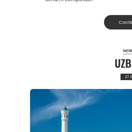
Conti
NEW
UZB
27 