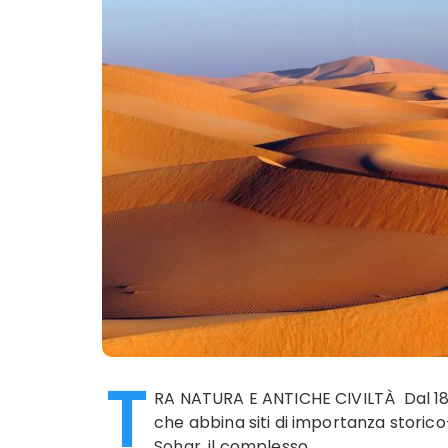
T
RA NATURA E ANTICHE CIVILTÀ Dal 18 
che abbina siti di importanza storico
Sohar, il complesso…