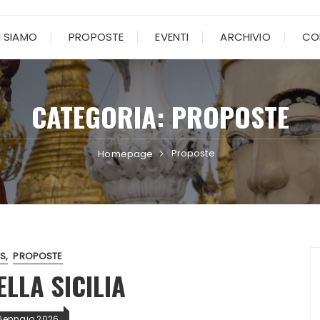
I SIAMO
PROPOSTE
EVENTI
ARCHIVIO
CO
CATEGORIA:
PROPOSTE
Proposte
Homepage
S
PROPOSTE
LLA SICILIA
Gennaio 2026