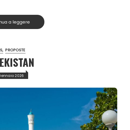
nua a leggere
S
PROPOSTE
EKISTAN
Gennaio 2026