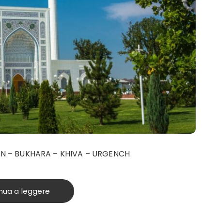
N – BUKHARA – KHIVA – URGENCH
nua a leggere