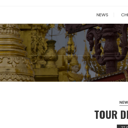
NEWS
CH
NEW
TOUR DE
27 