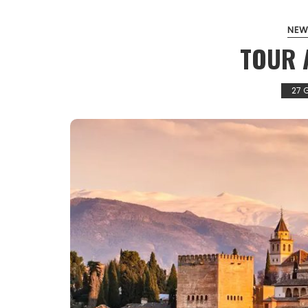
NEW
TOUR 
27 